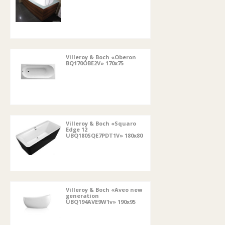
Villeroy & Boch «Oberon
BQ170OBE2V» 170x75
Villeroy & Boch «Squaro
Edge 12
UBQ180SQE7PDT1V» 180x80
Villeroy & Boch «Aveo new
generation
UBQ194AVE9W1v» 190x95