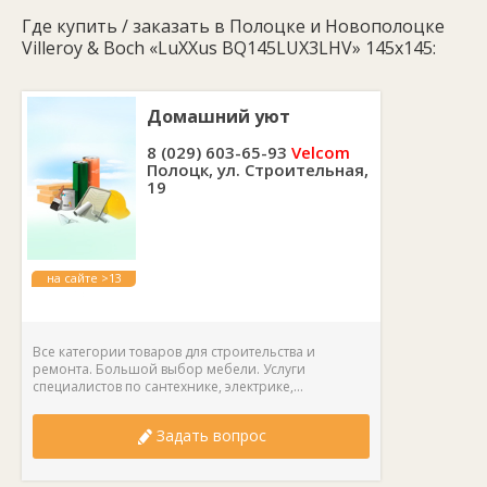
Где купить / заказать в Полоцке и Новополоцке
Villeroy & Boch «LuXXus BQ145LUX3LHV» 145x145:
Домашний уют
8 (029) 603-65-93
Velcom
Полоцк, ул. Строительная,
19
на сайте >13
лет
Все категории товаров для строительства и
ремонта. Большой выбор мебели. Услуги
специалистов по сантехнике, электрике,...
Задать вопрос