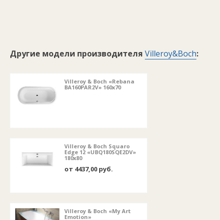
Другие модели производителя
Villeroy&Boch
:
Villeroy & Boch «Rebana
BA160PAR2V» 160x70
Villeroy & Boch Squaro
Edge 12 «UBQ180SQE2DV»
180x80
от 4437,00 руб.
Villeroy & Boch «My Art
Emotion»