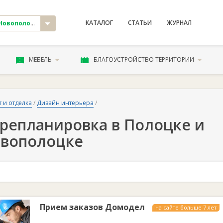
КАТАЛОГ
СТАТЬИ
ЖУРНАЛ
овополоцк
МЕБЕЛЬ
БЛАГОУСТРОЙСТВО ТЕРРИТОРИИ
 и отделка
/
Дизайн интерьера
/
репланировка в Полоцке и
вополоцке
Прием заказов Домодел
на сайте больше 7 лет