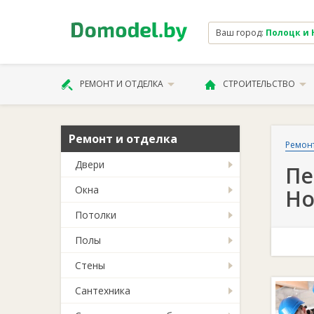
Ваш город:
Полоцк и Н
РЕМОНТ И ОТДЕЛКА
СТРОИТЕЛЬСТВО
Ремонт и отделка
Ремонт
Двери
Пе
Окна
Но
Потолки
Полы
Стены
Сантехника