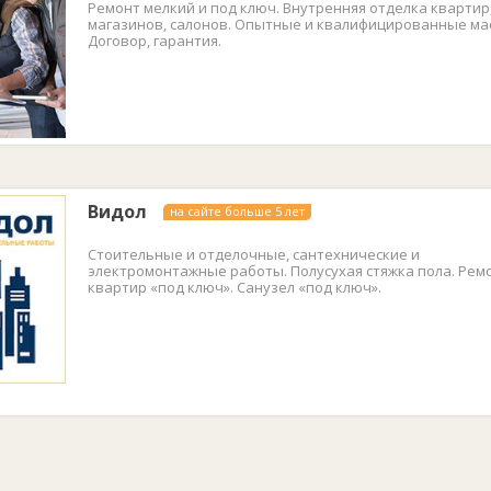
Ремонт мелкий и под ключ. Внутренняя отделка квартир,
магазинов, салонов. Опытные и квалифицированные ма
Договор, гарантия.
Видол
на сайте больше 5 лет
Стоительные и отделочные, сантехнические и
электромонтажные работы. Полусухая стяжка пола. Рем
квартир «под ключ». Санузел «под ключ».