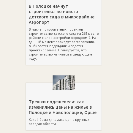
В Полоцке начнут
строительство нового
детского сада в микрорайоне
Аэропорт
В числе приоритетных проектов —
строительство детского сада на 265 мест в
районе жилой застройки Аэродром-7. На
данный момент проходят согласования,
выбирается подрядчик и ведется
проектирование. Планируется, что
строительство начнется в следующем
году.
Трешки подешевели: как
изменились цены на жилье в
Полоцке и Новополоцке, Орше
Какой была динамика цен в крупных
городах области.