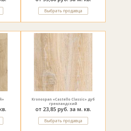
Выбрать продавца
й»
Kronospan «Castello Classic» дуб
гренландский
кв.
от 23,85 руб. за м. кв.
Выбрать продавца