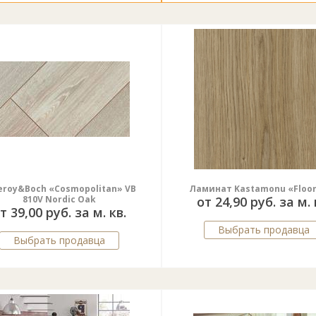
leroy&Boch «Cosmopolitan» VB
Ламинат Kastamonu «Floo
810V Nordic Oak
от 24,90 руб. за м. 
т 39,00 руб. за м. кв.
Выбрать продавца
Выбрать продавца