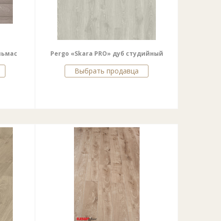
льмас
Pergo «Skara PRO» дуб студийный
Выбрать продавца