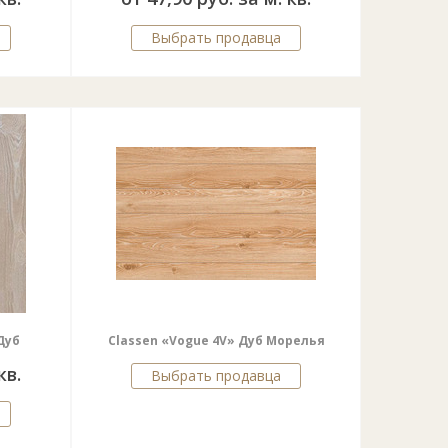
Выбрать продавца
Дуб
Classen «Vogue 4V» Дуб Морелья
кв.
Выбрать продавца