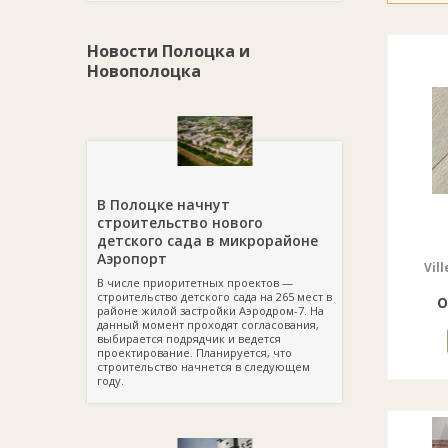
Новости Полоцка и
Новополоцка
В Полоцке начнут
строительство нового
детского сада в микрорайоне
Аэропорт
Vil
В числе приоритетных проектов —
строительство детского сада на 265 мест в
о
районе жилой застройки Аэродром-7. На
данный момент проходят согласования,
выбирается подрядчик и ведется
проектирование. Планируется, что
строительство начнется в следующем
году.