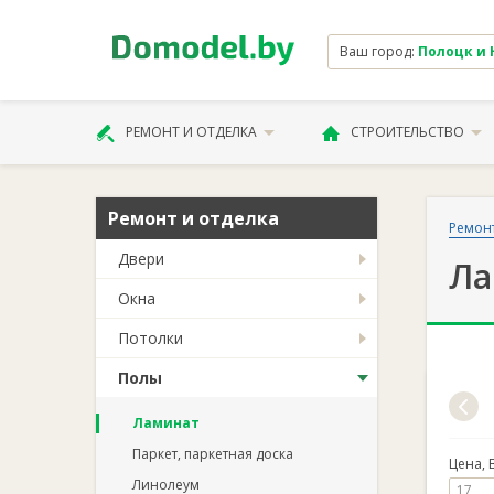
Ваш город:
Полоцк и Н
РЕМОНТ И ОТДЕЛКА
СТРОИТЕЛЬСТВО
Ремонт и отделка
Ремонт
Двери
Ла
Окна
Потолки
Полы
Ламинат
Паркет, паркетная доска
Цена, 
Линолеум