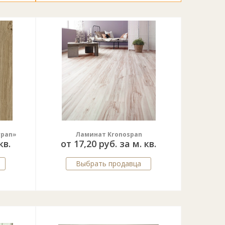
rpan»
Ламинат Kronospan
кв.
от 17,20 руб. за м. кв.
Выбрать продавца