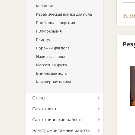
Ковролин
Керамическая плитка для пола
Показа
Пробковые покрытия
ПВХ-покрытия
Плинтус
Рез
Порожки для пола
Наливные полы
Массивная доска
Виниловые полы
Клинкерная плитка
Стены
Сантехника
Сантехнические работы
Электромонтажные работы