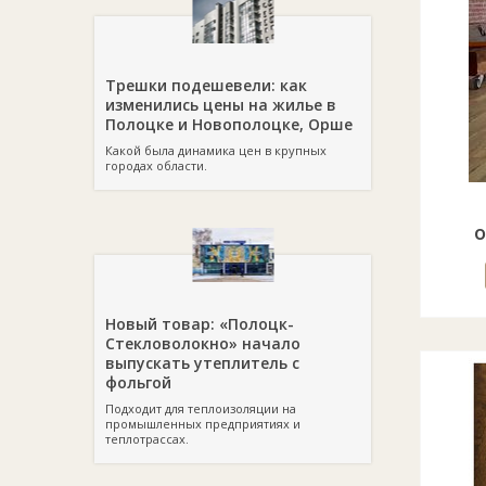
Трешки подешевели: как
изменились цены на жилье в
Полоцке и Новополоцке, Орше
Какой была динамика цен в крупных
городах области.
о
Новый товар: «Полоцк-
Стекловолокно» начало
выпускать утеплитель с
фольгой
Подходит для теплоизоляции на
промышленных предприятиях и
теплотрассах.