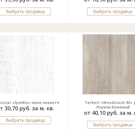
Выбрать продавца
Выбрать продавца
nostar «SymBio» пино леванте
Tarkett «Woodstock 4V» 
т 30,70 руб. за м. кв.
Лориэн Бежевый
от 40,10 руб. за м. 
Выбрать продавца
Выбрать продавца