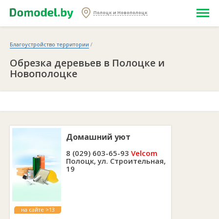
Полоцк и Новополоцк
Благоустройство территории
/
Обрезка деревьев в Полоцке и
Новополоцке
Домашний уют
8 (029) 603-65-93
Velcom
Полоцк, ул. Строительная,
19
на сайте >13
лет