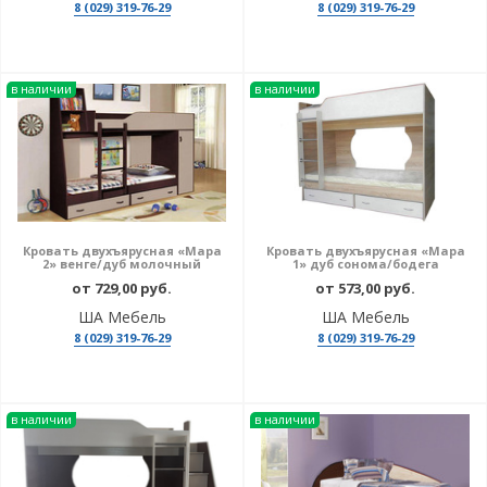
8 (029) 319-76-29
8 (029) 319-76-29
в наличии
в наличии
Кровать двухъярусная «Мара
Кровать двухъярусная «Мара
2» венге/дуб молочный
1» дуб сонома/бодега
от 729,00 руб.
от 573,00 руб.
ША Мебель
ША Мебель
8 (029) 319-76-29
8 (029) 319-76-29
в наличии
в наличии