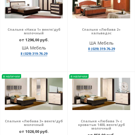
Спальня «Ника 1» венге/дуб
Спальня «Любава 2»
молочный
кальвадос
от 1296,00 руб.
ША Мебель
ША Мебель
8 (029) 319-76-29
8 (029) 319-76-29
в наличии
в наличии
Спальня «Любава 3» венге/дуб
Спальня «Любава 7» с
молочный
кроватью 1400, венге/дуб
молочный
от 1026,00 руб.
от 850,00 руб.