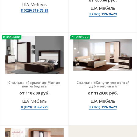
ША Мебель
ША Мебель
8 (029) 319-76-29
8 (029) 319-76-29
в наличии
в наличии
Спальня «Гармония-Мини»
Спальня «Капучино» венге/
венге/бодега
дуб молочный
от 1107,00 руб.
от 1120,00 руб.
ША Мебель
ША Мебель
8 (029) 319-76-29
8 (029) 319-76-29