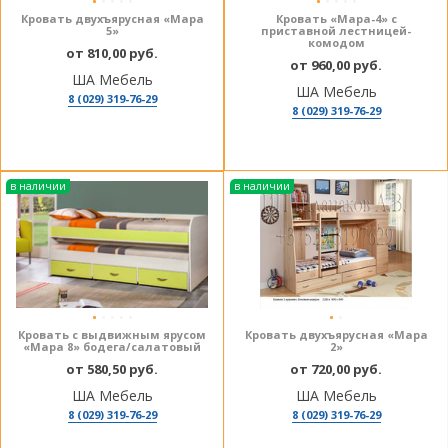
Кровать двухъярусная «Мара
Кровать «Мара-4» с
5»
приставной лестницей-
комодом
от 810,00 руб.
от 960,00 руб.
ША Мебель
ША Мебель
8 (029) 319-76-29
8 (029) 319-76-29
в наличии
в наличии
Кровать с выдвижным ярусом
Кровать двухъярусная «Мара
«Мара 8» бодега/салатовый
2»
от 580,50 руб.
от 720,00 руб.
ША Мебель
ША Мебель
8 (029) 319-76-29
8 (029) 319-76-29