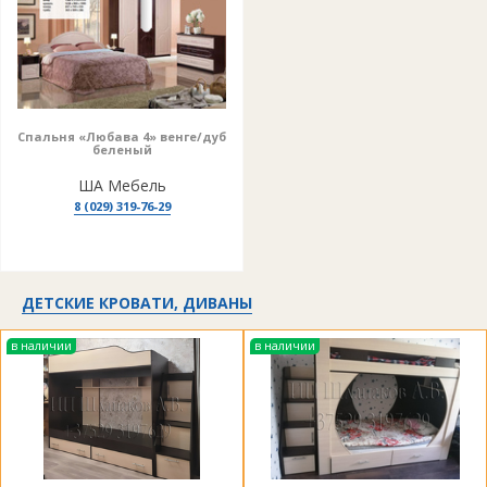
Спальня «Любава 4» венге/дуб
беленый
ША Мебель
8 (029) 319-76-29
ДЕТСКИЕ КРОВАТИ, ДИВАНЫ
в наличии
в наличии