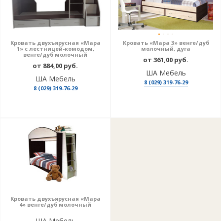
Кровать двухъярусная «Мара
Кровать «Мара 3» венге/дуб
1» с лестницей-комодом,
молочный, дуга
венге/дуб молочный
от 361,00 руб.
от 884,00 руб.
ША Мебель
ША Мебель
8 (029) 319-76-29
8 (029) 319-76-29
Кровать двухъярусная «Мара
4» венге/дуб молочный
ША Мебель