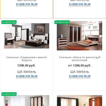
8 (029) 319-76-29
8 (029) 319-76-29
в наличии
в наличии
Спальня «Гармония» венге/
Спальня «Ника 2» венге/дуб
бодега
молочный
1390,00 руб.
от 1296,00 руб.
ША Мебель
ША Мебель
8 (029) 319-76-29
8 (029) 319-76-29
в наличии