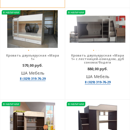
в наличии
в наличии
Кровать двухъярусная «Мара
Кровать двухъярусная «Мара
1»
1» с лестницей-комодом, дуб
сонома/бодега
570,00 руб.
880,00 руб.
ША Мебель
ША Мебель
8 (029) 319-76-29
8 (029) 319-76-29
в наличии
в наличии