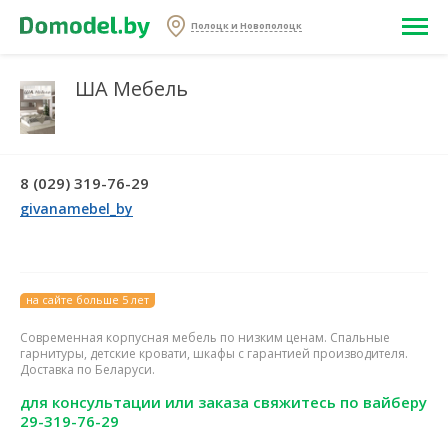
Полоцк и Новополоцк
ША Мебель
8 (029) 319-76-29
givanamebel_by
на сайте больше 5 лет
Современная корпусная мебель по низким ценам. Спальные
гарнитуры, детские кровати, шкафы с гарантией производителя.
Доставка по Беларуси.
для консультации или заказа свяжитесь по вайберу
29-319-76-29