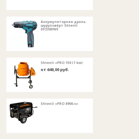
Аккумуляторная дрель
шуруповёрт Shtenli
DF330DWE
Shtenli «PRO 150 (1 kw)
от 640,00 руб.
Shtenli «PRO 8900-s»