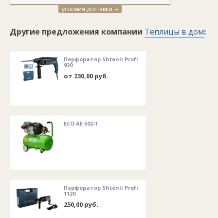
условия доставки
Другие предложения компании
Теплицы в дом
:
Перфоратор Shtenli Profi
920
от 230,00 руб.
ECO AE 502-1
Перфоратор Shtenli Profi
1120
250,00 руб.