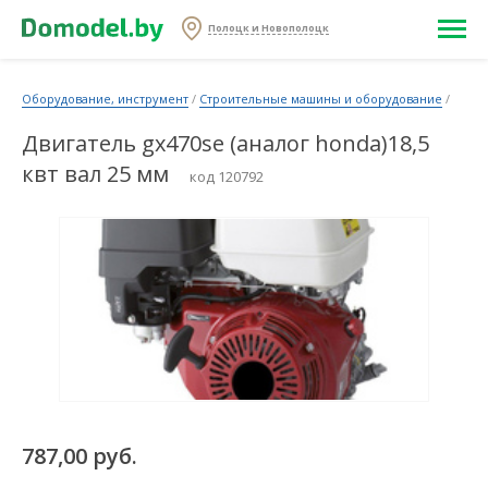
Полоцк и Новополоцк
Оборудование, инструмент
/
Строительные машины и оборудование
/
Двигатель gx470sе (аналог honda)18,5
квт вал 25 мм
код 120792
787,00 руб.