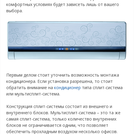
комфортных условиях будет зависеть лишь от вашего
выбора.
Первым делом стоит уточнить возможность монтажа
кондиционера. Если установка разрешена, то стоит
обратить внимание на
кондиционер
типа сплит-система
или мультисплит-система.
Конструкция сплит-системы состоит из внешнего и
внутреннего блоков. Мультисплит-система – это та же
самая сплит-система, только количество внутренних
блоков не ограничивается одним, что позволяет
обеспечить прохладным воздухом несколько офисов.