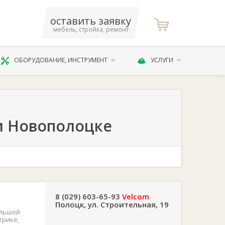
оставить заявку
мебель, стройка, ремонт
ОБОРУДОВАНИЕ, ИНСТРУМЕНТ
УСЛУГИ
и Новополоцке
8 (029) 603-65-93
Velcom
Полоцк, ул. Строительная, 19
ольшой
трике,