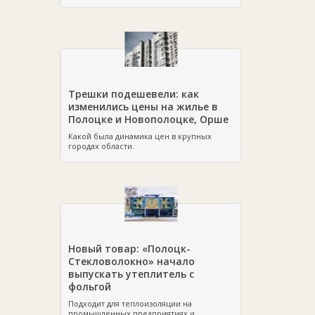
Трешки подешевели: как
изменились цены на жилье в
Полоцке и Новополоцке, Орше
Какой была динамика цен в крупных
городах области.
Новый товар: «Полоцк-
Стекловолокно» начало
выпускать утеплитель с
фольгой
Подходит для теплоизоляции на
промышленных предприятиях и