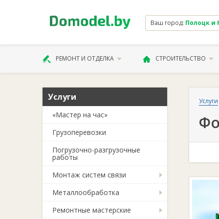
Ваш город:
Полоцк и Н
РЕМОНТ И ОТДЕЛКА
СТРОИТЕЛЬСТВО
Услуги
Услуги
«Мастер на час»
Фо
Грузоперевозки
Погрузочно-разгрузочные
работы
Монтаж систем связи
Металлообработка
Ремонтные мастерские