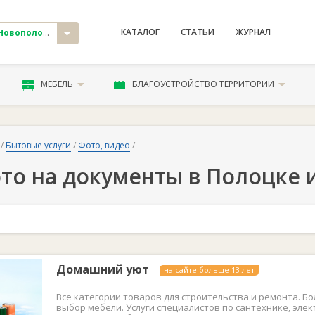
КАТАЛОГ
СТАТЬИ
ЖУРНАЛ
овополоцк
МЕБЕЛЬ
БЛАГОУСТРОЙСТВО ТЕРРИТОРИИ
/
Бытовые услуги
/
Фото, видео
/
то на документы в Полоцке 
Домашний уют
на сайте больше 13 лет
Все категории товаров для строительства и ремонта. Б
выбор мебели. Услуги специалистов по сантехнике, элек