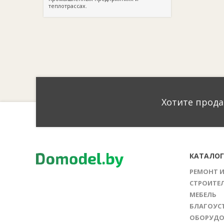
теплотрассах.
Хотите прода
КАТАЛО
РЕМОНТ 
СТРОИТЕ
МЕБЕЛЬ
БЛАГОУС
ОБОРУДО